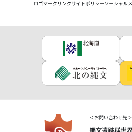
ロゴマーク
リンク
サイトポリシー
ソーシャル
お問い合わせ先
縄文遺跡群世