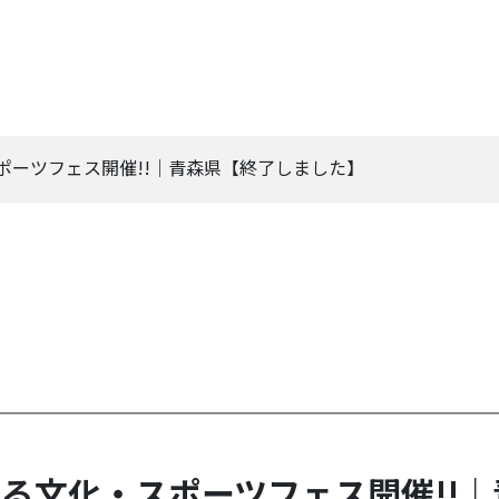
スポーツフェス開催!!｜青森県【終了しました】
んまる文化・スポーツフェス開催!