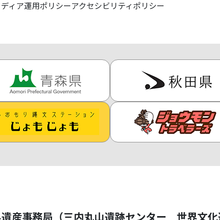
メディア運用ポリシー
アクセシビリティポリシー
界遺産事務局（三内丸山遺跡センター 世界文化