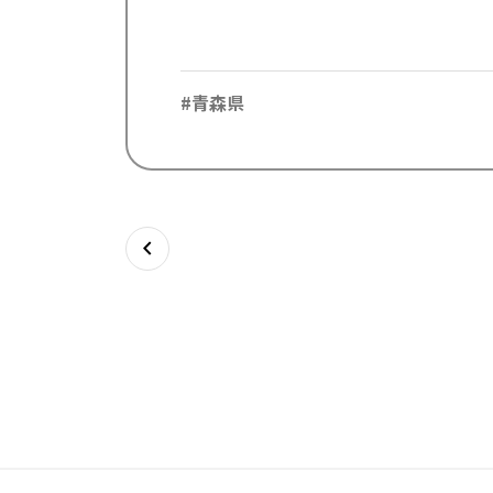
#青森県
chevron_left