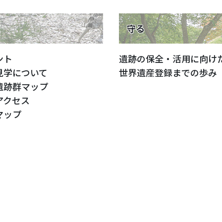
く
守る
ント
遺跡の保全・活用に向け
見学について
世界遺産登録までの歩み
遺跡群マップ
アクセス
マップ