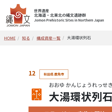
世界遺産
北海道・北東北の縄文遺跡群
Jomon Prehistoric Sites in Northern Japan
大湯環状列石
HOME
知る
構成資産一覧
12
秋田県 鹿角市
おおゆ かんじょうれっせ
大湯環状列