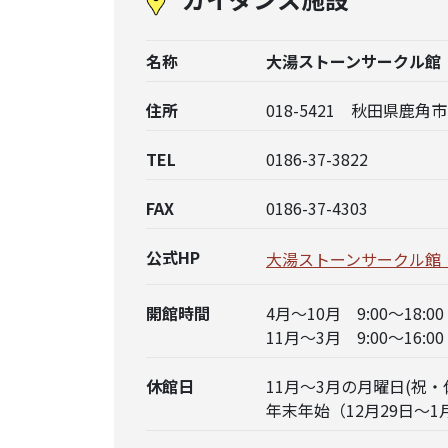
名称
大湯ストーンサークル館
住所
018-5421 秋田県鹿
TEL
0186-37-3822
FAX
0186-37-4303
公式HP
大湯ストーンサークル館
開館時間
4月～10月 9:00～18:00
11月～3月 9:00～16:00
休館日
11月～3月の月曜日(祝
年末年始（12月29日～1