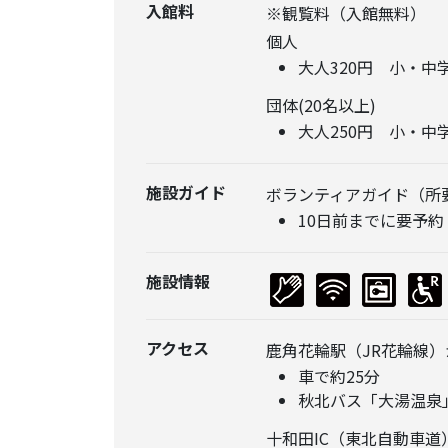
入館料
※観覧料（入館無料）
個人
大人320円 小・中
団体(20名以上)
大人250円 小・中
施設ガイド
ボランティアガイド（所
10日前までに要予約
施設情報
アクセス
鹿角花輪駅（JR花輪線）
車で約25分
秋北バス「大湯温泉
十和田IC（東北自動車道