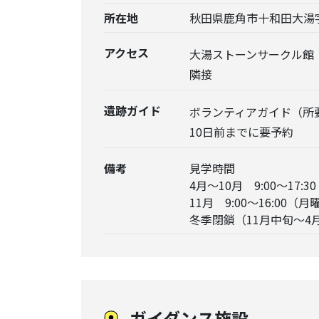
所在地
秋田県鹿角市十和田大湯
アクセス
大湯ストーンサークル館
隣接
遺跡ガイド
ボランティアガイド（所
10日前までに要予約
備考
見学時間
4月～10月 9:00～17
11月 9:00～16:0
冬季閉鎖（11月中旬～4
ガイダンス施設