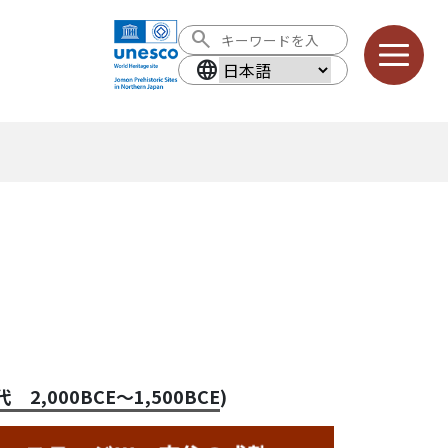
search
language
言語を選択
 2,000BCE～1,500BCE
)