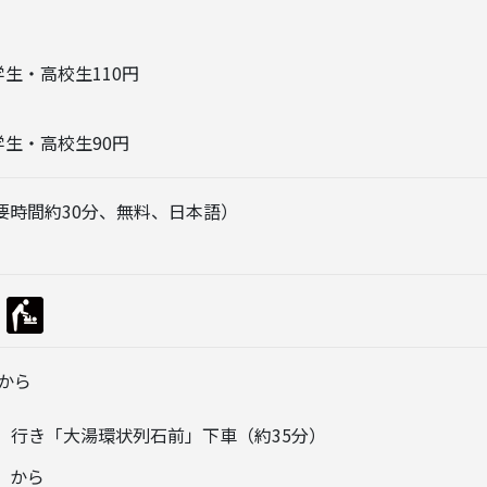
学生・高校生110円
学生・高校生90円
要時間約30分、無料、日本語）
から
」行き「大湯環状列石前」下車（約35分）
）から