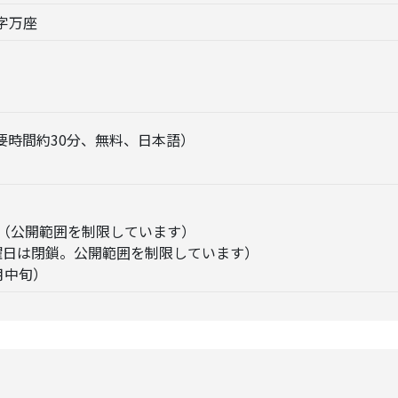
字万座
要時間約30分、無料、日本語）
:30（公開範囲を制限しています）
0（月曜日は閉鎖。公開範囲を制限しています）
月中旬）