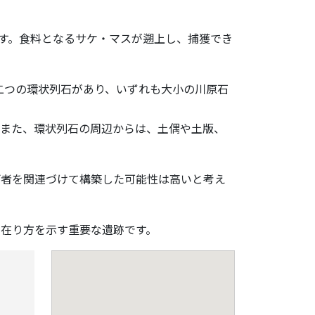
す。食料となるサケ・マスが遡上し、捕獲でき
二つの環状列石があり、いずれも大小の川原石
また、環状列石の周辺からは、土偶や土版、
者を関連づけて構築した可能性は高いと考え
在り方を示す重要な遺跡です。