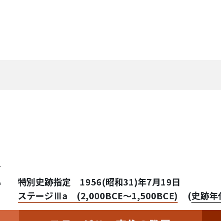
き
石
特別史跡指定 1956(昭和31)年7月19日
ステージⅢa (2,000BCE～1,500BCE)
(
史跡年代