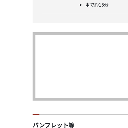
車で約15分
パンフレット等